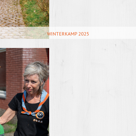
WINTERKAMP 2025