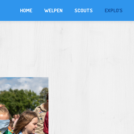
HOME
WELPEN
SCOUTS
EXPLO’S