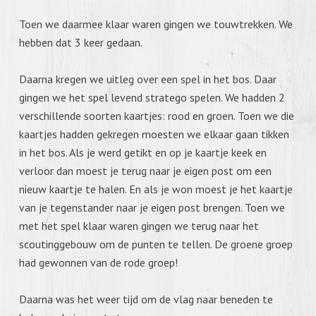
Toen we daarmee klaar waren gingen we touwtrekken. We
hebben dat 3 keer gedaan.
Daarna kregen we uitleg over een spel in het bos. Daar
gingen we het spel levend stratego spelen. We hadden 2
verschillende soorten kaartjes: rood en groen. Toen we die
kaartjes hadden gekregen moesten we elkaar gaan tikken
in het bos. Als je werd getikt en op je kaartje keek en
verloor dan moest je terug naar je eigen post om een
nieuw kaartje te halen. En als je won moest je het kaartje
van je tegenstander naar je eigen post brengen. Toen we
met het spel klaar waren gingen we terug naar het
scoutinggebouw om de punten te tellen. De groene groep
had gewonnen van de rode groep!
Daarna was het weer tijd om de vlag naar beneden te