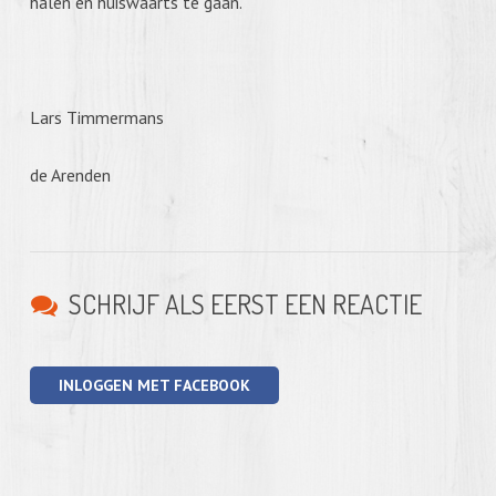
halen en huiswaarts te gaan.
Lars Timmermans
de Arenden
SCHRIJF ALS EERST EEN REACTIE
INLOGGEN MET FACEBOOK