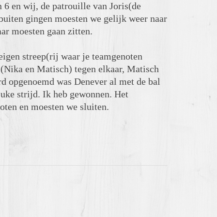
6 en wij, de patrouille van Joris(de
buiten gingen moesten we gelijk weer naar
ar moesten gaan zitten.
eigen streep(rij waar je teamgenoten
 (Nika en Matisch) tegen elkaar, Matisch
rd opgenoemd was Denever al met de bal
euke strijd. Ik heb gewonnen. Het
loten en moesten we sluiten.