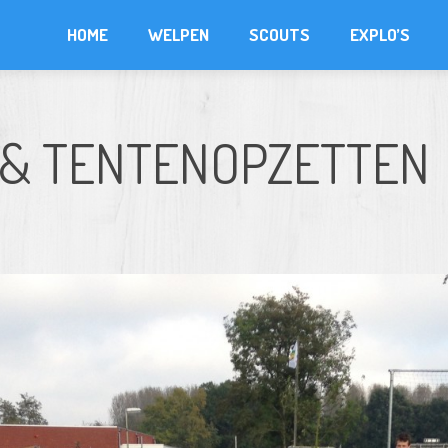
HOME
WELPEN
SCOUTS
EXPLO’S
 & TENTENOPZETTEN