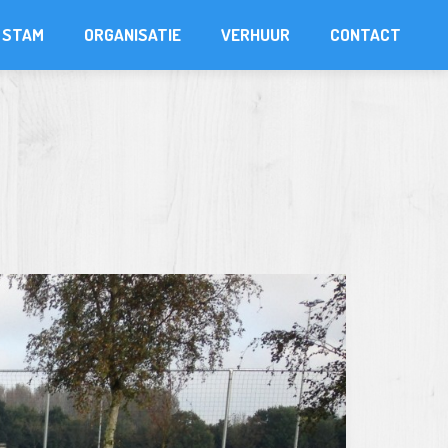
STAM
ORGANISATIE
VERHUUR
CONTACT