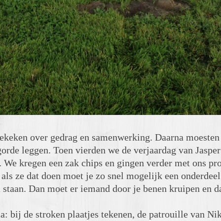
gekeken over gedrag en samenwerking. Daarna moesten 
gorde leggen. Toen vierden we de verjaardag van Jaspe
. We kregen een zak chips en gingen verder met ons pro
en als ze dat doen moet je zo snel mogelijk een onderdee
 staan. Dan moet er iemand door je benen kruipen en da
 bij de stroken plaatjes tekenen, de patrouille van Ni