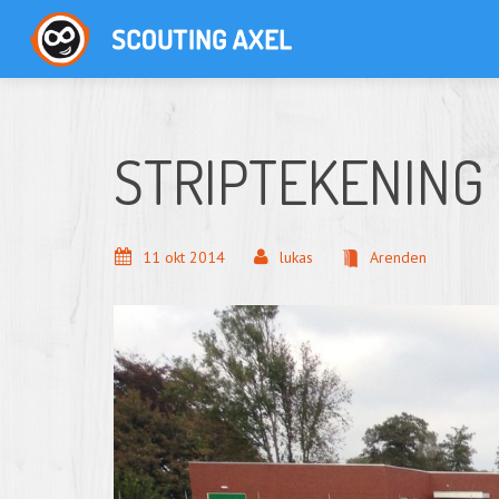
STRIPTEKENING
11
okt
2014
lukas
Arenden