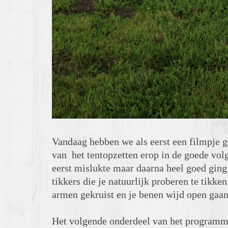
Vandaag hebben we als eerst een filmpje 
van het tentopzetten erop in de goede vol
eerst mislukte maar daarna heel goed ging
tikkers die je natuurlijk proberen te tikk
armen gekruist en je benen wijd open gaan
Het volgende onderdeel van het programma: