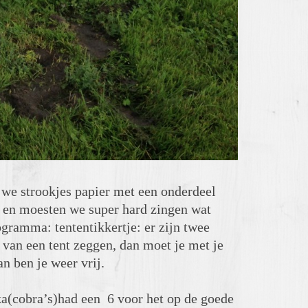
we strookjes papier met een onderdeel
r en moesten we super hard zingen wat
gramma: tententikkertje: er zijn twee
l van een tent zeggen, dan moet je met je
n ben je weer vrij.
ka(cobra’s)had een 6 voor het op de goede