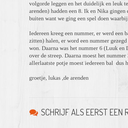
volgorde leggen en het duidelijk en leuk t
arenden) hadden een 8. Ik en Nika gingen 
buiten want we ging een spel doen waarbij
Iedereen kreeg een nummer, er werd een ba
zitten) halen, er word een nummer gezegd 
won. Daarna was het nummer 6 (Luuk en D
over de streep. Daarna moest het nummer 3 
allerlaatste potje moest iedereen bal dus 
groetje, lukas ,de arenden
SCHRIJF ALS EERST EEN 